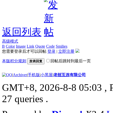
返回列表
高级模式
B
Color
Image
Link
Quote
Code
Smilies
您需要登录后才可以回帖
登录
|
立即注册
本版积分规则
回帖后跳转到最后一页
发表回复
|
Archiver
|
手机版
|
小黑屋
|
老挝互连有限公司
GMT+8, 2026-8-8 05:03
, 
27 queries .