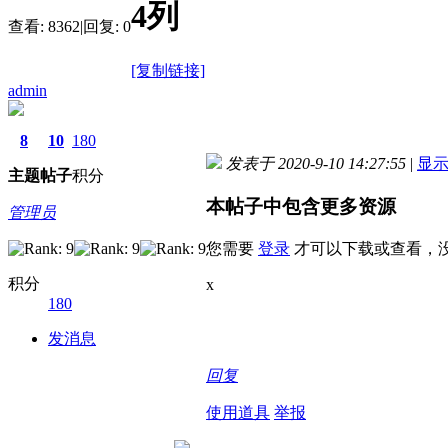
4列
查看:
8362
|
回复:
0
[复制链接]
admin
8
10
180
发表于 2020-9-10 14:27:55
|
显
主题
帖子
积分
本帖子中包含更多资源
管理员
您需要
登录
才可以下载或查看，
积分
x
180
发消息
回复
使用道具
举报