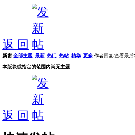
返 回
新窗
全部主题
最新
热门
热帖
精华
更多
作者
回复/查看
最后
本版块或指定的范围内尚无主题
返 回