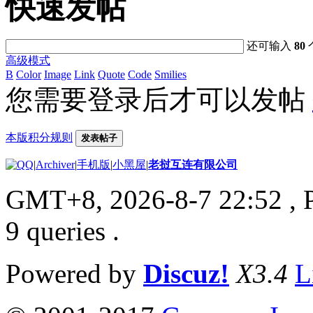
快速发帖
还可输入
80
高级模式
B
Color
Image
Link
Quote
Code
Smilies
您需要登录后才可以发帖
本版积分规则
发表帖子
|
Archiver
|
手机版
|
小黑屋
|
老挝互连有限公司
GMT+8, 2026-8-7 22:52
, 
9 queries .
Powered by
Discuz!
X3.4
L