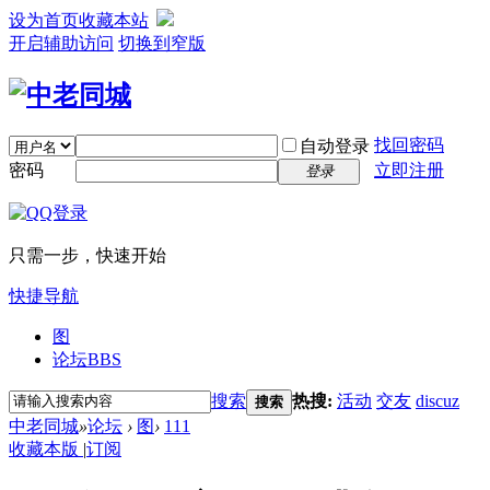
设为首页
收藏本站
开启辅助访问
切换到窄版
找回密码
自动登录
密码
立即注册
登录
只需一步，快速开始
快捷导航
图
论坛
BBS
搜索
热搜:
活动
交友
discuz
搜索
中老同城
»
论坛
›
图
›
111
收藏本版
|
订阅